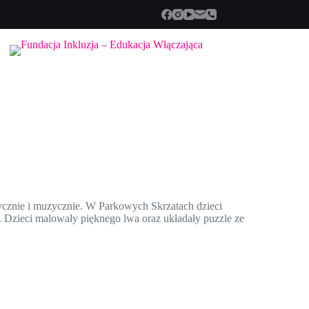
tycznie i muzycznie. W Parkowych Skrzatach dzieci
ch. Dzieci malowały pięknego lwa oraz układały puzzle ze