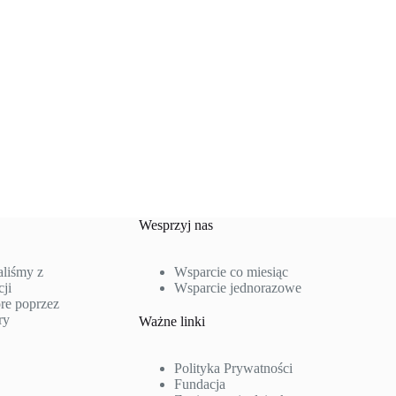
Wesprzyj nas
aliśmy z
Wsparcie co miesiąc
ji
Wsparcie jednorazowe
re poprzez
ry
Ważne linki
Polityka Prywatności
Fundacja