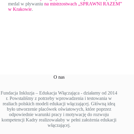
medal w pływaniu
na mistrzostwach „SPRAWNI RAZEM”
w Krakowie
.
O nas
Fundacja Inkluzja – Edukacja Włączająca - działamy od 2014
r. Powstaliśmy z potrzeby wprowadzenia i testowania w
realiach polskich modeli edukacji włączającej. Główną ideą
było utworzenie placówek oświatowych, które poprzez
odpowiednie warunki pracy i motywację do rozwoju
kompetencji Kadry realizowałaby w pełni założenia edukacji
włączającej.