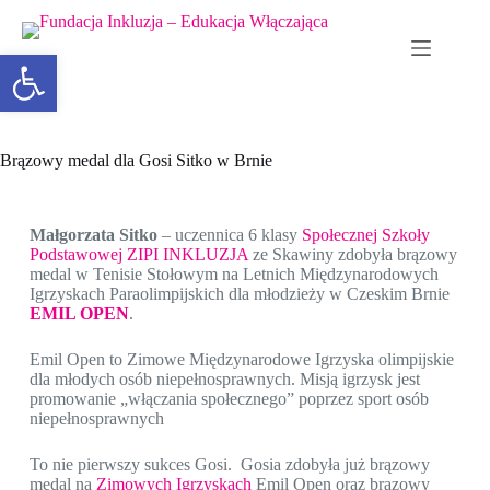
Otwórz pasek narzędzi
Brązowy medal dla Gosi Sitko w Brnie
Małgorzata Sitko
– uczennica 6 klasy
Społecznej Szkoły
Podstawowej ZIPI INKLUZJA
ze Skawiny zdobyła brązowy
medal w Tenisie Stołowym na Letnich Międzynarodowych
Igrzyskach Paraolimpijskich dla młodzieży w Czeskim Brnie
EMIL OPEN
.
Emil Open to Zimowe Międzynarodowe Igrzyska olimpijskie
dla młodych osób niepełnosprawnych. Misją igrzysk jest
promowanie „włączania społecznego” poprzez sport osób
niepełnosprawnych
To nie pierwszy sukces Gosi. Gosia zdobyła już brązowy
medal na
Zimowych Igrzyskach
Emil Open oraz brązowy