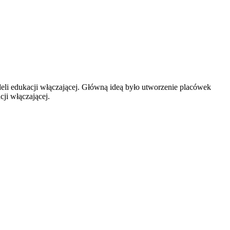
deli edukacji włączającej. Główną ideą było utworzenie placówek
ji włączającej.