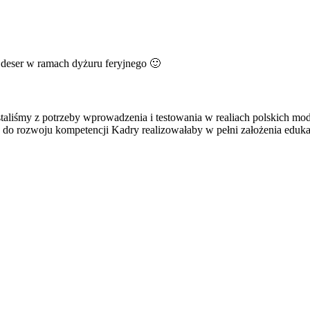
 deser w ramach dyżuru feryjnego 🙂
taliśmy z potrzeby wprowadzenia i testowania w realiach polskich mo
do rozwoju kompetencji Kadry realizowałaby w pełni założenia edukac