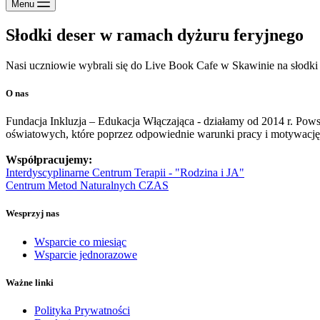
Menu
Słodki deser w ramach dyżuru feryjnego
Nasi uczniowie wybrali się do Live Book Cafe w Skawinie na słodki
O nas
Fundacja Inkluzja – Edukacja Włączająca - działamy od 2014 r. Pows
oświatowych, które poprzez odpowiednie warunki pracy i motywację 
Współpracujemy:
Interdyscyplinarne Centrum Terapii - "Rodzina i JA"
Centrum Metod Naturalnych CZAS
Wesprzyj nas
Wsparcie co miesiąc
Wsparcie jednorazowe
Ważne linki
Polityka Prywatności