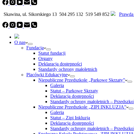
Skawina, ul. Sikorskiego 13
504 295 132
519 549 852
Prawda
O nas
Fundacja
Statut fundacji
Organy
Deklaracja dostępności
Standardy ochrony małoletnich
Placówki Edukacyjne
Niepubliczne Przedszkole „Parkowe Skrzaty”
Galeria
Statut – Parkowe Skrzaty
Deklaracja dostępności
Standardy ochrony małoletnich – Przedszko
Niepubliczne Przedszkole „ZIPI INKLUZJA”
Galeria
Statut – Zipi Inkluzja
Deklaracja dostępności
Standardy ochrony małoletnich – Przedszko
Społeczna Szkoła Podstawowa „ZIPI INKLUZJA