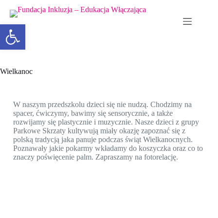
Otwórz pasek narzędzi
Wielkanoc
W naszym przedszkolu dzieci się nie nudzą. Chodzimy na
spacer, ćwiczymy, bawimy się sensorycznie, a także
rozwijamy się plastycznie i muzycznie. Nasze dzieci z grupy
Parkowe Skrzaty kultywują miały okazję zapoznać się z
polską tradycją jaka panuje podczas świąt Wielkanocnych.
Poznawały jakie pokarmy wkładamy do koszyczka oraz co to
znaczy poświęcenie palm. Zapraszamy na fotorelację.