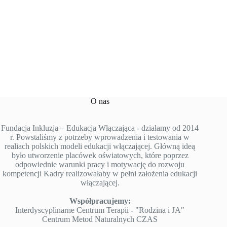
O nas
Fundacja Inkluzja – Edukacja Włączająca - działamy od 2014
r. Powstaliśmy z potrzeby wprowadzenia i testowania w
realiach polskich modeli edukacji włączającej. Główną ideą
było utworzenie placówek oświatowych, które poprzez
odpowiednie warunki pracy i motywację do rozwoju
kompetencji Kadry realizowałaby w pełni założenia edukacji
włączającej.
Współpracujemy:
Interdyscyplinarne Centrum Terapii - "Rodzina i JA"
Centrum Metod Naturalnych CZAS