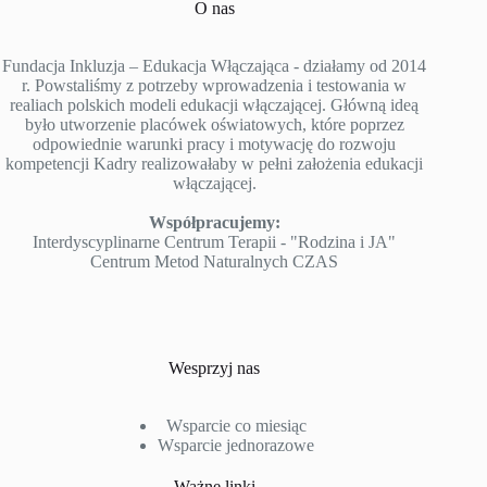
O nas
Fundacja Inkluzja – Edukacja Włączająca - działamy od 2014
r. Powstaliśmy z potrzeby wprowadzenia i testowania w
realiach polskich modeli edukacji włączającej. Główną ideą
było utworzenie placówek oświatowych, które poprzez
odpowiednie warunki pracy i motywację do rozwoju
kompetencji Kadry realizowałaby w pełni założenia edukacji
włączającej.
Współpracujemy:
Interdyscyplinarne Centrum Terapii - "Rodzina i JA"
Centrum Metod Naturalnych CZAS
Wesprzyj nas
Wsparcie co miesiąc
Wsparcie jednorazowe
Ważne linki