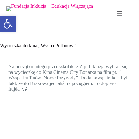
Otwórz pasek narzędzi
Wycieczka do kina „Wyspa Puffinów”
Na początku lutego przedszkolaki z Zipi Inkluzja wybrali się
na wycieczkę do Kina Cinema City Bonarka na film pt. ”
Wyspa Puffinów. Nowe Przygody”. Dodatkową atrakcją był
fakt, że do Krakowa jechaliśmy pociągiem. To dopiero
frajda. 🤩