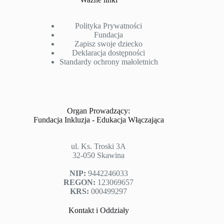
Polityka Prywatności
Fundacja
Zapisz swoje dziecko
Deklaracja dostępności
Standardy ochrony małoletnich
Organ Prowadzący:
Fundacja Inkluzja - Edukacja Włączająca
ul. Ks. Troski 3A
32-050 Skawina
NIP:
9442246033
REGON:
123069657
KRS:
000499297
Kontakt i Oddziały