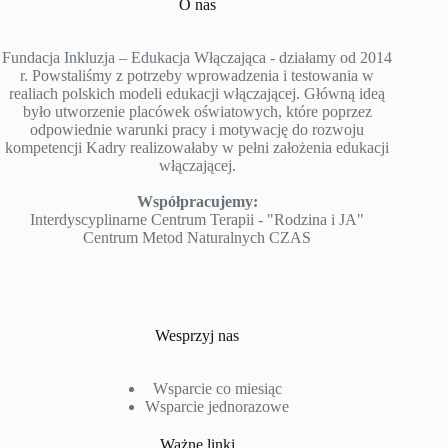
O nas
Fundacja Inkluzja – Edukacja Włączająca - działamy od 2014
r. Powstaliśmy z potrzeby wprowadzenia i testowania w
realiach polskich modeli edukacji włączającej. Główną ideą
było utworzenie placówek oświatowych, które poprzez
odpowiednie warunki pracy i motywację do rozwoju
kompetencji Kadry realizowałaby w pełni założenia edukacji
włączającej.
Współpracujemy:
Interdyscyplinarne Centrum Terapii - "Rodzina i JA"
Centrum Metod Naturalnych CZAS
Wesprzyj nas
Wsparcie co miesiąc
Wsparcie jednorazowe
Ważne linki