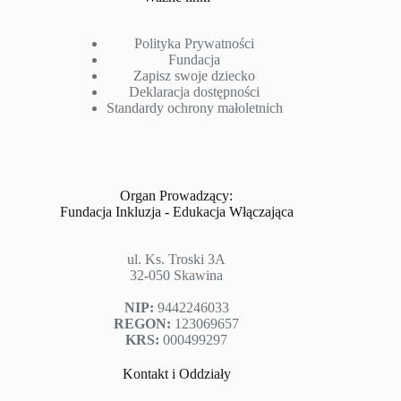
Polityka Prywatności
Fundacja
Zapisz swoje dziecko
Deklaracja dostępności
Standardy ochrony małoletnich
Organ Prowadzący:
Fundacja Inkluzja - Edukacja Włączająca
ul. Ks. Troski 3A
32-050 Skawina
NIP:
9442246033
REGON:
123069657
KRS:
000499297
Kontakt i Oddziały