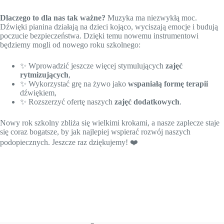
Dlaczego to dla nas tak ważne?
Muzyka ma niezwykłą moc.
Dźwięki pianina działają na dzieci kojąco, wyciszają emocje i budują
poczucie bezpieczeństwa. Dzięki temu nowemu instrumentowi
będziemy mogli od nowego roku szkolnego:
✨ Wprowadzić jeszcze więcej stymulujących
zajęć
rytmizujących
,
✨ Wykorzystać grę na żywo jako
wspaniałą formę terapii
dźwiękiem,
✨ Rozszerzyć ofertę naszych
zajęć dodatkowych
.
Nowy rok szkolny zbliża się wielkimi krokami, a nasze zaplecze staje
się coraz bogatsze, by jak najlepiej wspierać rozwój naszych
podopiecznych. Jeszcze raz dziękujemy! ❤️