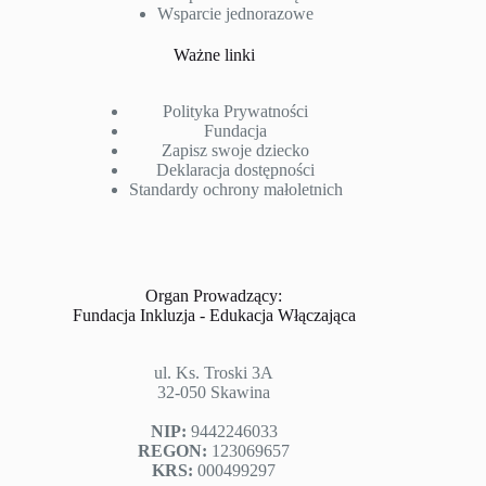
Wsparcie jednorazowe
Ważne linki
Polityka Prywatności
Fundacja
Zapisz swoje dziecko
Deklaracja dostępności
Standardy ochrony małoletnich
Organ Prowadzący:
Fundacja Inkluzja - Edukacja Włączająca
ul. Ks. Troski 3A
32-050 Skawina
NIP:
9442246033
REGON:
123069657
KRS:
000499297