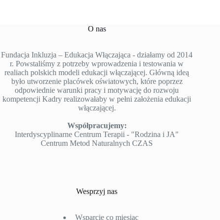
O nas
Fundacja Inkluzja – Edukacja Włączająca - działamy od 2014
r. Powstaliśmy z potrzeby wprowadzenia i testowania w
realiach polskich modeli edukacji włączającej. Główną ideą
było utworzenie placówek oświatowych, które poprzez
odpowiednie warunki pracy i motywację do rozwoju
kompetencji Kadry realizowałaby w pełni założenia edukacji
włączającej.
Współpracujemy:
Interdyscyplinarne Centrum Terapii - "Rodzina i JA"
Centrum Metod Naturalnych CZAS
Wesprzyj nas
Wsparcie co miesiąc