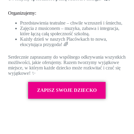
Organizujemy:
Przedstawienia teatralne – chwile wzruszeń i śmiechu,
Zajęcia z musiconem – muzyka, zabawa i integracja,
które łączą całą społeczność szkolną.
Każdy dzień w naszych Placówkach to nowa,
ekscytująca przygoda! 🌈
Serdecznie zapraszamy do wspólnego odkrywania wszystkich
możliwości, jakie oferujemy. Razem tworzymy wyjątkowe
miejsce, w którym każde dziecko może rozkwitać i czuć się
wyjątkowe! ✨
ZAPISZ SWOJE DZIECKO