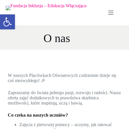
Otwórz pasek narzędzi
O nas
W naszych Placówkach Oświatowych codziennie dzieje się
coś niezwykłego! 🎉
Zapraszamy do świata pełnego pasji, rozwoju i radości. Nasza
oferta zajęć dodatkowych to prawdziwa skarbnica
możliwości, które inspirują, uczą i bawią.
Co czeka na naszych uczniów?
Zajęcia z pierwszej pomocy – uczymy, jak ratować