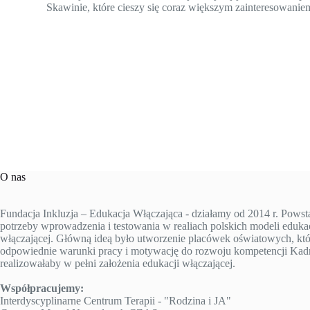
Skawinie, które cieszy się coraz większym zainteresowanie
O nas
Fundacja Inkluzja – Edukacja Włączająca - działamy od 2014 r. Powst
potrzeby wprowadzenia i testowania w realiach polskich modeli edukac
włączającej. Główną ideą było utworzenie placówek oświatowych, któ
odpowiednie warunki pracy i motywację do rozwoju kompetencji Kad
realizowałaby w pełni założenia edukacji włączającej.
Współpracujemy:
Interdyscyplinarne Centrum Terapii - "Rodzina i JA"