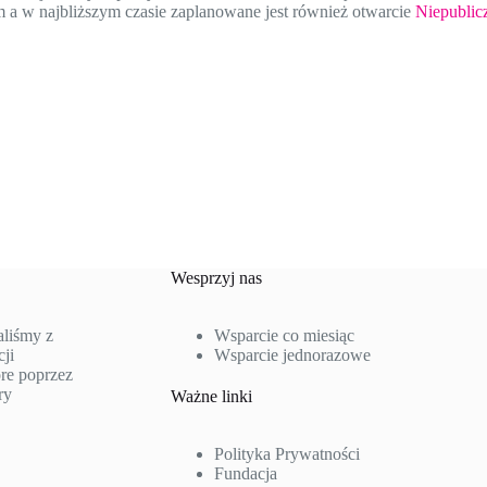
m a w najbliższym czasie zaplanowane jest również otwarcie
Niepublic
Wesprzyj nas
aliśmy z
Wsparcie co miesiąc
ji
Wsparcie jednorazowe
re poprzez
ry
Ważne linki
Polityka Prywatności
Fundacja