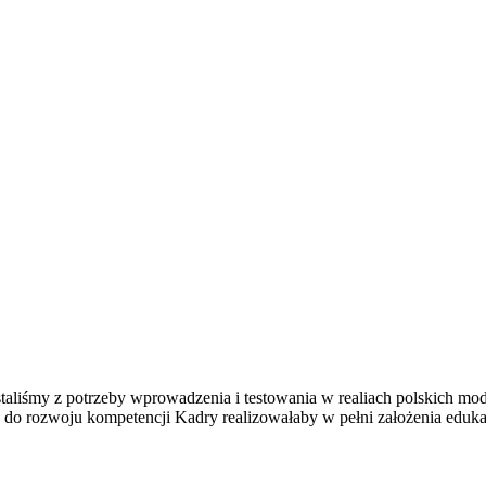
taliśmy z potrzeby wprowadzenia i testowania w realiach polskich mo
do rozwoju kompetencji Kadry realizowałaby w pełni założenia edukac