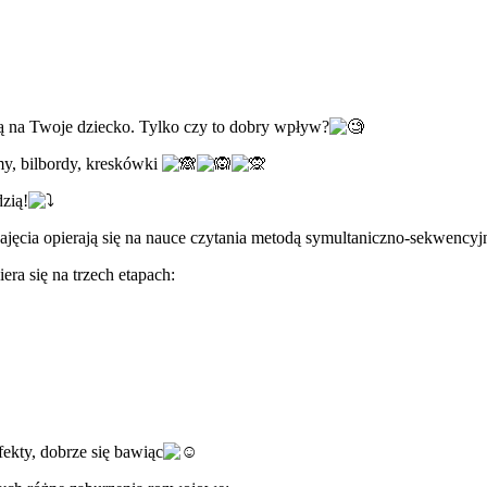
ją na Twoje dziecko. Tylko czy to dobry wpływ?
my, bilbordy, kreskówki
zią!
jęcia opierają się na nauce czytania metodą symultaniczno-sekwencyj
ra się na trzech etapach:
ekty, dobrze się bawiąc