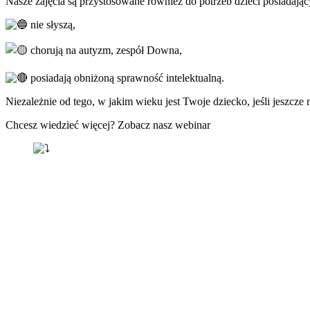
Nasze zajęcia są przystosowane również do potrzeb dzieci posiadają
nie słyszą,
chorują na autyzm, zespół Downa,
posiadają obniżoną sprawność intelektualną.
Niezależnie od tego, w jakim wieku jest Twoje dziecko, jeśli jeszcze
Chcesz wiedzieć więcej? Zobacz nasz webinar