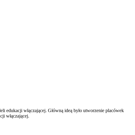
deli edukacji włączającej. Główną ideą było utworzenie placówek
ji włączającej.