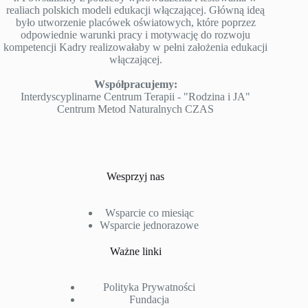
realiach polskich modeli edukacji włączającej. Główną ideą
było utworzenie placówek oświatowych, które poprzez
odpowiednie warunki pracy i motywację do rozwoju
kompetencji Kadry realizowałaby w pełni założenia edukacji
włączającej.
Współpracujemy:
Interdyscyplinarne Centrum Terapii - "Rodzina i JA"
Centrum Metod Naturalnych CZAS
Wesprzyj nas
Wsparcie co miesiąc
Wsparcie jednorazowe
Ważne linki
Polityka Prywatności
Fundacja