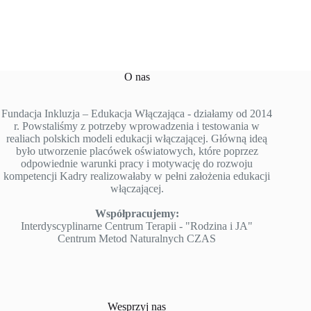
O nas
Fundacja Inkluzja – Edukacja Włączająca - działamy od 2014
r. Powstaliśmy z potrzeby wprowadzenia i testowania w
realiach polskich modeli edukacji włączającej. Główną ideą
było utworzenie placówek oświatowych, które poprzez
odpowiednie warunki pracy i motywację do rozwoju
kompetencji Kadry realizowałaby w pełni założenia edukacji
włączającej.
Współpracujemy:
Interdyscyplinarne Centrum Terapii - "Rodzina i JA"
Centrum Metod Naturalnych CZAS
Wesprzyj nas