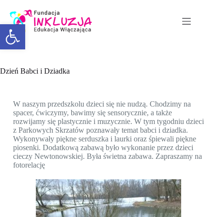
Otwórz pasek narzędzi
Dzień Babci i Dziadka
W naszym przedszkolu dzieci się nie nudzą. Chodzimy na
spacer, ćwiczymy, bawimy się sensorycznie, a także
rozwijamy się plastycznie i muzycznie. W tym tygodniu dzieci
z Parkowych Skrzatów poznawały temat babci i dziadka.
Wykonywały piękne serduszka i laurki oraz śpiewali piękne
piosenki. Dodatkową zabawą było wykonanie przez dzieci
cieczy Newtonowskiej. Była świetna zabawa. Zapraszamy na
fotorelację