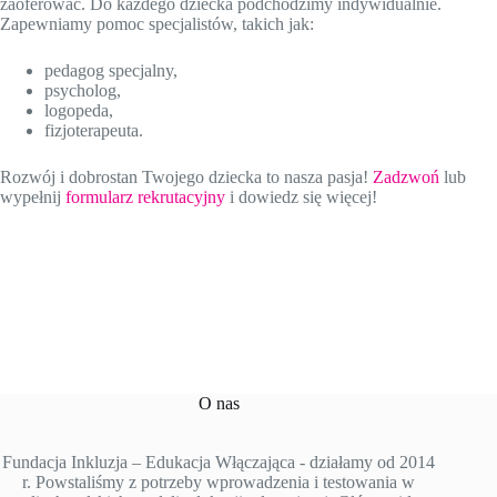
zaoferować. Do każdego dziecka podchodzimy indywidualnie.
Zapewniamy pomoc specjalistów, takich jak:
pedagog specjalny,
psycholog,
logopeda,
fizjoterapeuta.
Rozwój i dobrostan Twojego dziecka to nasza pasja!
Zadzwoń
lub
wypełnij
formularz rekrutacyjny
i dowiedz się więcej!
O nas
Fundacja Inkluzja – Edukacja Włączająca - działamy od 2014
r. Powstaliśmy z potrzeby wprowadzenia i testowania w