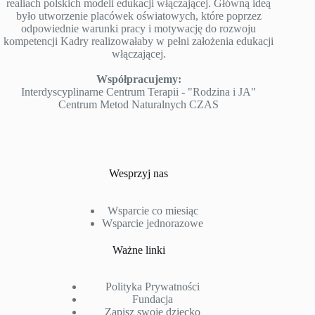
realiach polskich modeli edukacji włączającej. Główną ideą
było utworzenie placówek oświatowych, które poprzez
odpowiednie warunki pracy i motywację do rozwoju
kompetencji Kadry realizowałaby w pełni założenia edukacji
włączającej.
Współpracujemy:
Interdyscyplinarne Centrum Terapii - "Rodzina i JA"
Centrum Metod Naturalnych CZAS
Wesprzyj nas
Wsparcie co miesiąc
Wsparcie jednorazowe
Ważne linki
Polityka Prywatności
Fundacja
Zapisz swoje dziecko