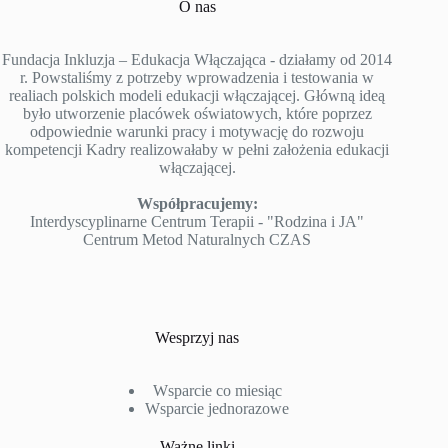
O nas
Fundacja Inkluzja – Edukacja Włączająca - działamy od 2014
r. Powstaliśmy z potrzeby wprowadzenia i testowania w
realiach polskich modeli edukacji włączającej. Główną ideą
było utworzenie placówek oświatowych, które poprzez
odpowiednie warunki pracy i motywację do rozwoju
kompetencji Kadry realizowałaby w pełni założenia edukacji
włączającej.
Współpracujemy:
Interdyscyplinarne Centrum Terapii - "Rodzina i JA"
Centrum Metod Naturalnych CZAS
Wesprzyj nas
Wsparcie co miesiąc
Wsparcie jednorazowe
Ważne linki