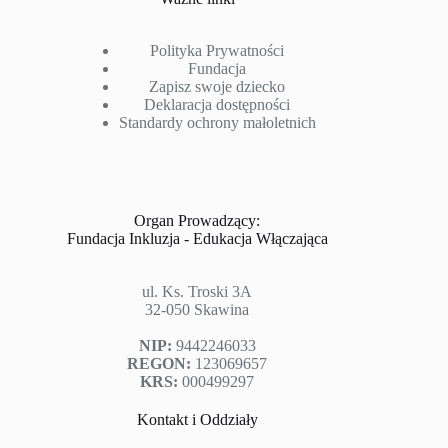
Polityka Prywatności
Fundacja
Zapisz swoje dziecko
Deklaracja dostępności
Standardy ochrony małoletnich
Organ Prowadzący:
Fundacja Inkluzja - Edukacja Włączająca
ul. Ks. Troski 3A
32-050 Skawina
NIP:
9442246033
REGON:
123069657
KRS:
000499297
Kontakt i Oddziały