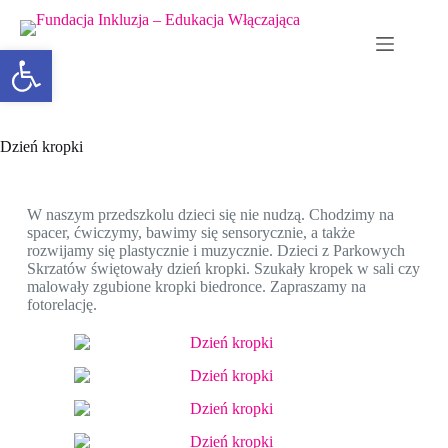
Otwórz pasek narzędzi
Dzień kropki
W naszym przedszkolu dzieci się nie nudzą. Chodzimy na
spacer, ćwiczymy, bawimy się sensorycznie, a także
rozwijamy się plastycznie i muzycznie. Dzieci z Parkowych
Skrzatów świętowały dzień kropki. Szukały kropek w sali czy
malowały zgubione kropki biedronce. Zapraszamy na
fotorelację.