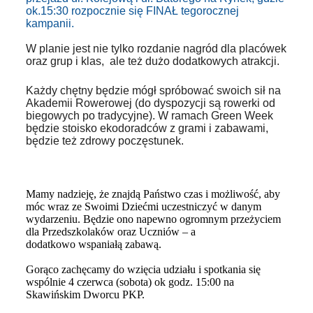
ok.15:30 rozpocznie się FINAŁ tegorocznej
kampanii.
W planie jest nie tylko rozdanie nagród dla placówek
oraz grup i klas, ale też dużo dodatkowych atrakcji.
Każdy chętny będzie mógł spróbować swoich sił na
Akademii Rowerowej (do dyspozycji są rowerki od
biegowych po tradycyjne). W ramach Green Week
będzie stoisko ekodoradców z grami i zabawami,
będzie też zdrowy poczęstunek.
Mamy nadzieję, że znajdą Państwo czas i możliwość, aby
móc wraz ze Swoimi Dziećmi uczestniczyć w danym
wydarzeniu. Będzie ono napewno ogromnym przeżyciem
dla Przedszkolaków oraz Uczniów – a
dodatkowo wspaniałą zabawą.
Gorąco zachęcamy do wzięcia udziału i spotkania się
wspólnie 4 czerwca (sobota) ok godz. 15:00 na
Skawińskim Dworcu PKP.