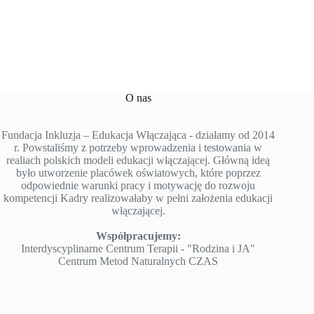
O nas
Fundacja Inkluzja – Edukacja Włączająca - działamy od 2014
r. Powstaliśmy z potrzeby wprowadzenia i testowania w
realiach polskich modeli edukacji włączającej. Główną ideą
było utworzenie placówek oświatowych, które poprzez
odpowiednie warunki pracy i motywację do rozwoju
kompetencji Kadry realizowałaby w pełni założenia edukacji
włączającej.
Współpracujemy:
Interdyscyplinarne Centrum Terapii - "Rodzina i JA"
Centrum Metod Naturalnych CZAS