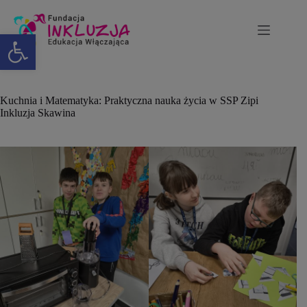
Otwórz pasek narzędzi
Kuchnia i Matematyka: Praktyczna nauka życia w SSP Zipi
Inkluzja Skawina