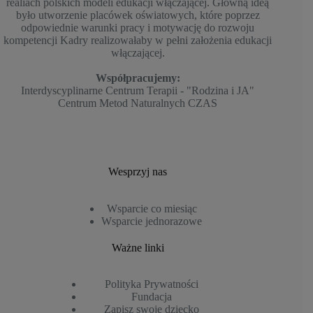
realiach polskich modeli edukacji włączającej. Główną ideą
było utworzenie placówek oświatowych, które poprzez
odpowiednie warunki pracy i motywację do rozwoju
kompetencji Kadry realizowałaby w pełni założenia edukacji
włączającej.
Współpracujemy:
Interdyscyplinarne Centrum Terapii - "Rodzina i JA"
Centrum Metod Naturalnych CZAS
Wesprzyj nas
Wsparcie co miesiąc
Wsparcie jednorazowe
Ważne linki
Polityka Prywatności
Fundacja
Zapisz swoje dziecko