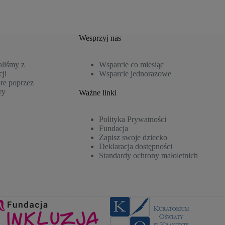
Wesprzyj nas
aliśmy z
Wsparcie co miesiąc
ji
Wsparcie jednorazowe
re poprzez
ry
Ważne linki
Polityka Prywatności
Fundacja
Zapisz swoje dziecko
Deklaracja dostępności
Standardy ochrony małoletnich