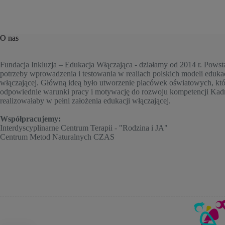
O nas
Fundacja Inkluzja – Edukacja Włączająca - działamy od 2014 r. Powst
potrzeby wprowadzenia i testowania w realiach polskich modeli edukac
włączającej. Główną ideą było utworzenie placówek oświatowych, któ
odpowiednie warunki pracy i motywację do rozwoju kompetencji Kad
realizowałaby w pełni założenia edukacji włączającej.
Współpracujemy:
Interdyscyplinarne Centrum Terapii - "Rodzina i JA"
Centrum Metod Naturalnych CZAS