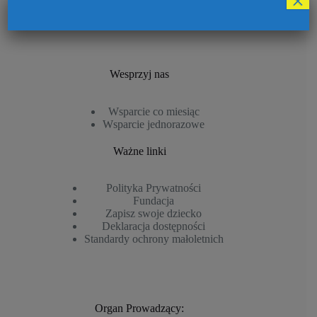
×
Centrum Metod Naturalnych CZAS
Wesprzyj nas
Wsparcie co miesiąc
Wsparcie jednorazowe
Ważne linki
Polityka Prywatności
Fundacja
Zapisz swoje dziecko
Deklaracja dostępności
Standardy ochrony małoletnich
Organ Prowadzący: