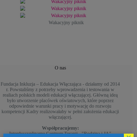
Wakacyjny piknik
O nas
Fundacja Inkluzja – Edukacja Włączająca - działamy od 2014
r. Powstaliśmy z potrzeby wprowadzenia i testowania w
realiach polskich modeli edukacji włączającej. Główną ideą
było utworzenie placówek oświatowych, które poprzez
odpowiednie warunki pracy i motywację do rozwoju
kompetencji Kadry realizowałaby w pełni założenia edukacji
włączającej.
Współpracujemy:
Interdyscyplinarne Centrum Terapii - "Rodzina i JA"