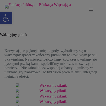
Otwórz pasek narzędzi
Wakacyjny piknik
Korzystając z pięknej letniej pogody, wybraliśmy się na
wakacyjny spacer zakończony piknikiem w urokliwym parku
Skawińskim. Na miejscu rozłożyliśmy koc, częstowaliśmy się
pysznymi przekąskami i spędziliśmy miło czas na świeżym
powietrzu. Nie zabrakło też wspólnej zabawy – graliśmy w
ulubione gry planszowe. To był dzień pełen relaksu, integracji
i letnich radości.