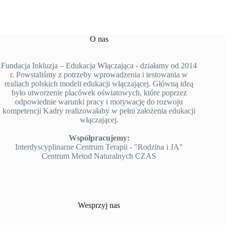
O nas
Fundacja Inkluzja – Edukacja Włączająca - działamy od 2014
r. Powstaliśmy z potrzeby wprowadzenia i testowania w
realiach polskich modeli edukacji włączającej. Główną ideą
było utworzenie placówek oświatowych, które poprzez
odpowiednie warunki pracy i motywację do rozwoju
kompetencji Kadry realizowałaby w pełni założenia edukacji
włączającej.
Współpracujemy:
Interdyscyplinarne Centrum Terapii - "Rodzina i JA"
Centrum Metod Naturalnych CZAS
Wesprzyj nas