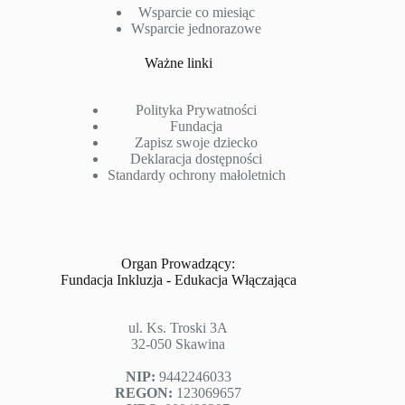
Wsparcie co miesiąc
Wsparcie jednorazowe
Ważne linki
Polityka Prywatności
Fundacja
Zapisz swoje dziecko
Deklaracja dostępności
Standardy ochrony małoletnich
Organ Prowadzący:
Fundacja Inkluzja - Edukacja Włączająca
ul. Ks. Troski 3A
32-050 Skawina
NIP:
9442246033
REGON:
123069657