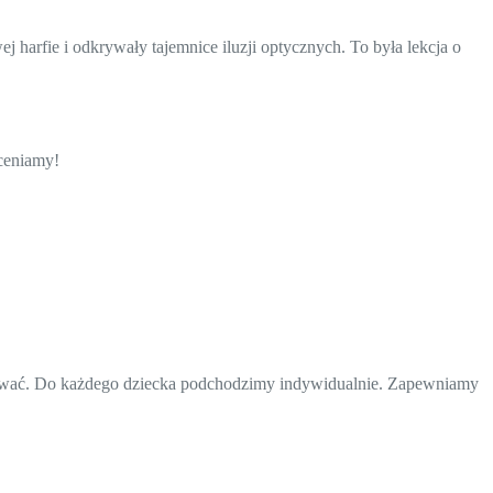
arfie i odkrywały tajemnice iluzji optycznych. To była lekcja o
ceniamy!
erować. Do każdego dziecka podchodzimy indywidualnie. Zapewniamy