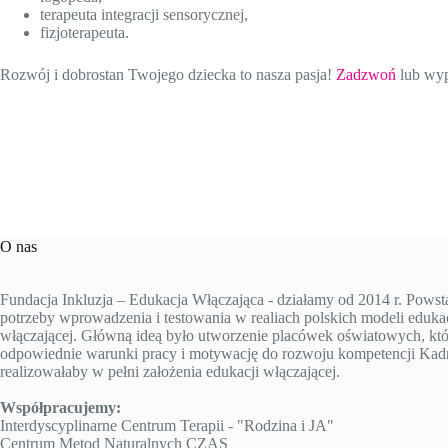
terapeuta integracji sensorycznej,
fizjoterapeuta.
Rozwój i dobrostan Twojego dziecka to nasza pasja!
Zadzwoń
lub wyp
O nas
Fundacja Inkluzja – Edukacja Włączająca - działamy od 2014 r. Powst
potrzeby wprowadzenia i testowania w realiach polskich modeli edukac
włączającej. Główną ideą było utworzenie placówek oświatowych, któ
odpowiednie warunki pracy i motywację do rozwoju kompetencji Kad
realizowałaby w pełni założenia edukacji włączającej.
Współpracujemy:
Interdyscyplinarne Centrum Terapii - "Rodzina i JA"
Centrum Metod Naturalnych CZAS