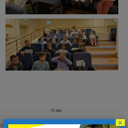
O nas
×
Fundacja Inkluzja – Edukacja Włączająca - działamy od 2014