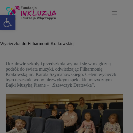
Otwórz pasek narzędzi
Wycieczka do Filharmonii Krakowskiej
Uczniowie szkoły i przedszkola wybrali się w magiczną
podróż do świata muzyki, odwiedzając Filharmonię
Krakowską im. Karola Szymanowskiego. Celem wycieczki
było uczestnictwo w niezwykłym spektaklu muzycznym
Bajki Muzyką Pisane – ,,Szewczyk Dratewka”.