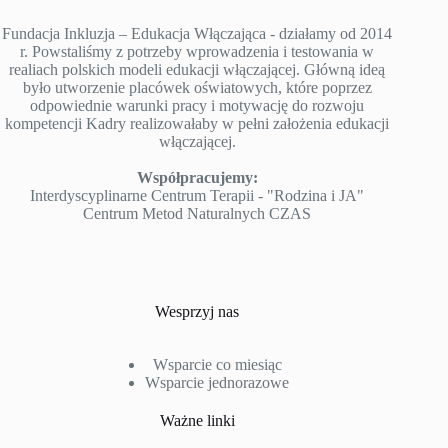
Fundacja Inkluzja – Edukacja Włączająca - działamy od 2014
r. Powstaliśmy z potrzeby wprowadzenia i testowania w
realiach polskich modeli edukacji włączającej. Główną ideą
było utworzenie placówek oświatowych, które poprzez
odpowiednie warunki pracy i motywację do rozwoju
kompetencji Kadry realizowałaby w pełni założenia edukacji
włączającej.
Współpracujemy:
Interdyscyplinarne Centrum Terapii - "Rodzina i JA"
Centrum Metod Naturalnych CZAS
Wesprzyj nas
Wsparcie co miesiąc
Wsparcie jednorazowe
Ważne linki