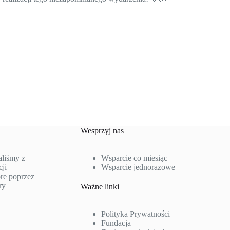
Wesprzyj nas
aliśmy z
Wsparcie co miesiąc
ji
Wsparcie jednorazowe
re poprzez
ry
Ważne linki
Polityka Prywatności
Fundacja